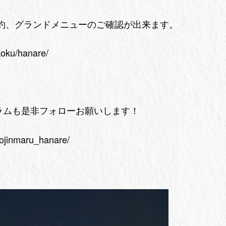
予約、グランドメニューのご確認が出来ます。
koku/hanare/
ラムも是非フォローお願いします！
ojinmaru_hanare/