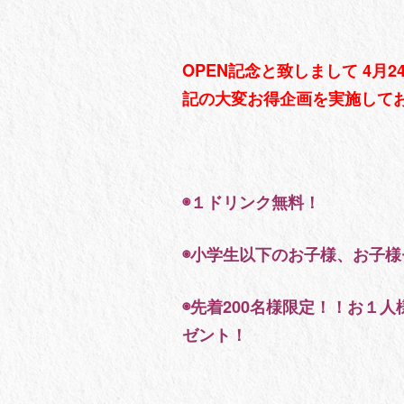
OPEN記念と致しまして 4月
記の大変お得企画を実施して
◉１ドリンク無料！
◉小学生以下のお子様、お子様
◉先着200名様限定！！お１人
ゼント！