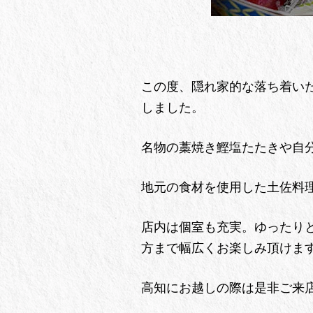
この度、隠れ家的な落ち着い
しました。
名物の藁焼き鰹塩たたきや自
地元の食材を使用した土佐料
店内は個室も充実。ゆったり
方まで幅広くお楽しみ頂けま
高知にお越しの際は是非ご来