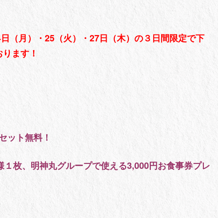
24日（月）・25（火）・27日（木）の３日間限定で下
おります！
セット無料！
様１枚、明神丸グループで使える3,000円お食事券プレ