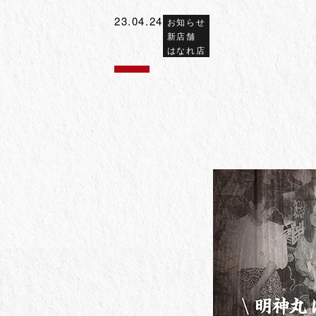
23.04.24
お知らせ
新店舗
はなれ店