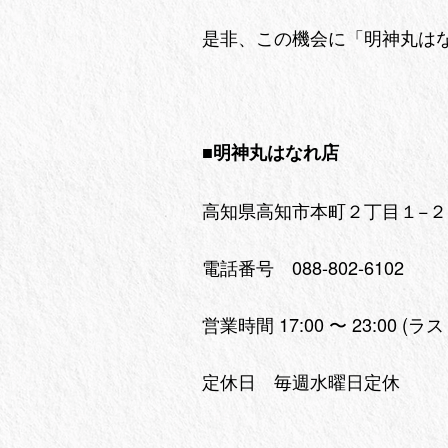
是非、この機会に「明神丸は
■明神丸はなれ店
高知県高知市本町２丁目１−２
電話番号 088-802-6102
営業時間 17:00 〜 23:00 (ラ
定休日 毎週水曜日定休