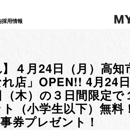
内
採用情報
】４月24日（月）高知
店」OPEN!! 4月24
日（木）の３日間限定で
ト（小学生以下）無料！
お食事券プレゼント！