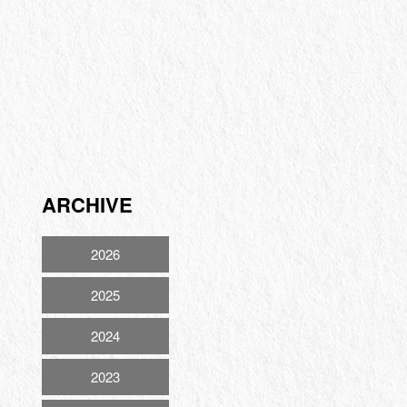
ARCHIVE
2026
2025
2024
2023