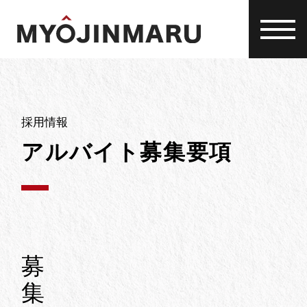
Skip
to
content
採用情報
アルバイト募集要項
募
集