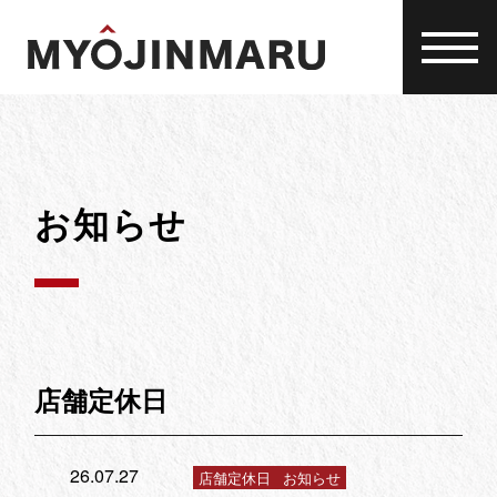
Skip
to
content
お知らせ
店舗定休日
26.07.27
店舗定休日
お知らせ