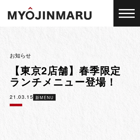
Skip
to
content
お知らせ
【東京2店舗】春季限定
ランチメニュー登場！
21.03.15
新MENU