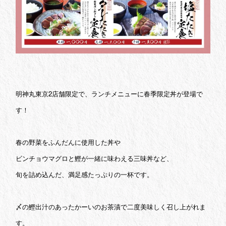
明神丸東京2店舗限定で、ランチメニューに春季限定丼が登場で
す！
春の野菜をふんだんに使用した丼や
ビンチョウマグロと鰹が一緒に味わえる三味丼など、
旬を詰め込んだ、満足感たっぷりの一杯です。
〆の鰹出汁のあったかーいのお茶漬で二度美味しく召し上がれま
す。