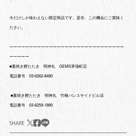
今だけしか味わえない限定商品です。是非、この機会にご賞味く
ださい。
ーーーーーーーーーーーーーーーーーーーーーーーーーーーーー
ーーーーー
■藁焼き鰹たたき 明神丸 GEMS茅場町店
電話番号 03-6262-8480
■藁焼き鰹たたき 明神丸 竹橋パレスサイドビル店
電話番号 03-6259-1880