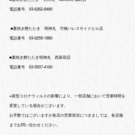
電話番号 03-6262-8480
■藁焼き鰹たたき 明神丸 竹橋パレスサイドビル店
電話番号 03-6259-1880
■藁焼き鰹たたき明神丸 西新宿店
電話番号 03-5937-4160
※新型コロナウィルスの影響により、一部店舗において営業時間を
変更している場合がございます。
お手数ではございますが各店の営業状況につきましては、各店舗
までお問い合わせください。