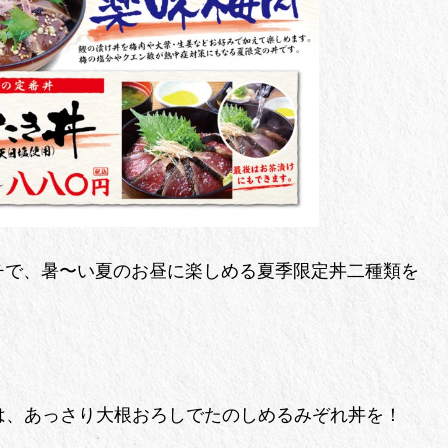
チで、暑〜い夏のお昼に楽しめる夏季限定丼二種類を
は、あっさり大根おろしでたのしめるみぞれ丼を！