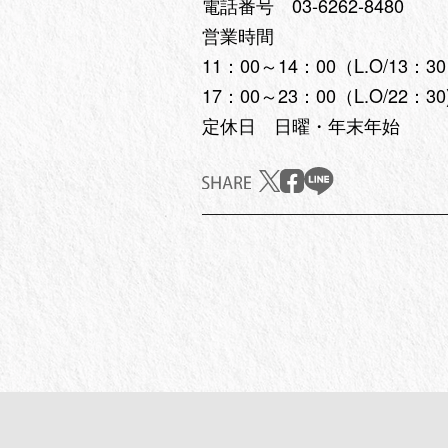
電話番号 03-6262-8480
営業時間
11：00～14：00（L.O/13：3
17：00～23：00（L.O/22：30
定休日 日曜・年末年始