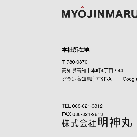
本社所在地
〒780-0870
高知県高知市本町4丁目2-44
グラン高知県庁前9F-A
Googl
TEL
088-821-9812
FAX 088-821-9813