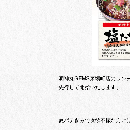
明神丸GEMS茅場町店のラン
先行して開始いたします。
夏バテぎみで食欲不振な方に