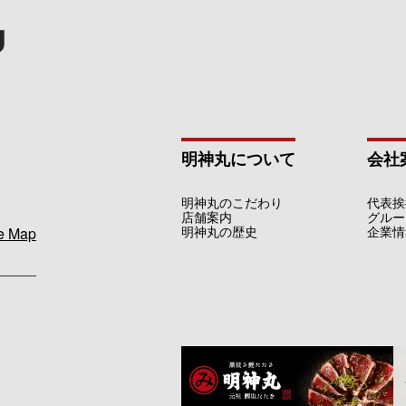
明神丸について
会社
明神丸のこだわり
代表挨
店舗案内
グルー
明神丸の歴史
企業情
e Map