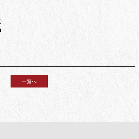
0）
)
一覧へ