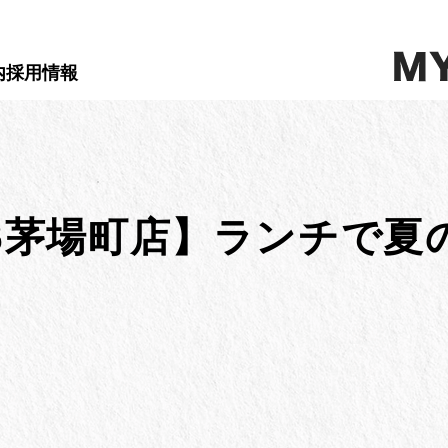
内
採用情報
S茅場町店】ランチで夏