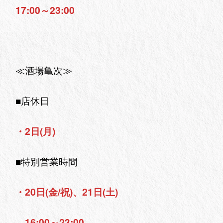
17:00～23:00
≪酒場亀次≫
■店休日
・2日(月)
■特別営業時間
・20日(金/祝)、21日(土)
16:00～23:00