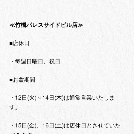
≪竹橋パレスサイドビル店≫
■店休日
・毎週日曜日、祝日
■お盆期間
・12日(火)～14日(木)は通常営業いたしま
す。
・15日(金)、16日(土)は店休日とさせていた