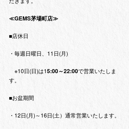
だきます。
≪GEMS茅場町店≫
■店休日
・毎週日曜日、11日(月)
※10日(日)は1
5:00～22:00
で営業いたしま
す。
■お盆期間
・12日(月)～16日(土）通常営業いたします。