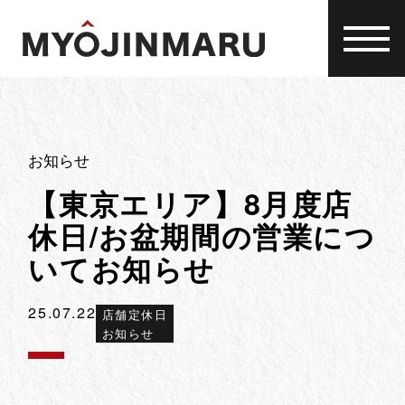
Skip
to
content
お知らせ
【東京エリア】8月度店
休日/お盆期間の営業につ
いてお知らせ
25.07.22
店舗定休日
お知らせ