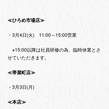
≪ひろめ市場店≫
・3月4日(火) 11:00～15:00営業
※15:00以降は社員研修の為、臨時休業とさ
せていただきます。
≪帯屋町店≫
・3月3日(月)
≪本店≫