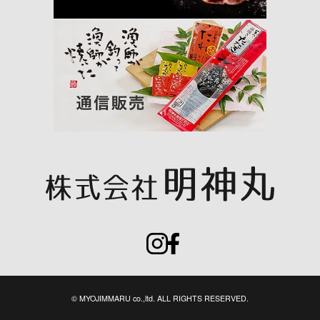
© MYOJIMMARU co.,ltd. ALL RIGHTS RESERVED.