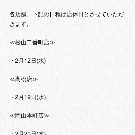
各店舗、下記の日程は店休日とさせていただ
きます。
≪松山二番町店≫
・2月12日(水)
≪高松店≫
・2月19日(水)
≪岡山本町店≫
・2月20日(木)