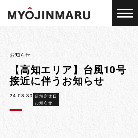
Skip
to
content
お知らせ
【高知エリア】台風10号
接近に伴うお知らせ
24.08.30
店舗定休日
お知らせ