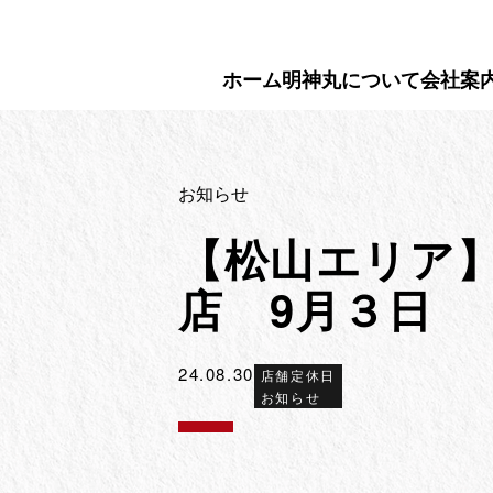
Skip
to
content
ホーム
明神丸について
会社案
お知らせ
【松山エリア
店 9月３日
24.08.30
店舗定休日
お知らせ