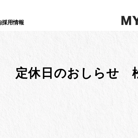
内
採用情報
】 定休日のおしらせ 